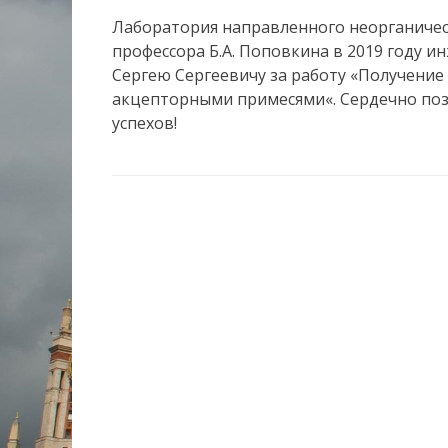
Лаборатория направленного неорганичес
профессора Б.А. Поповкина в 2019 году 
Сергею Сергеевичу за работу «Получени
акцепторными примесями«. Сердечно поз
успехов!