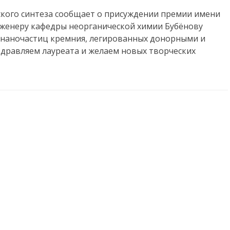
кого синтеза сообщает о присуждении премии имени
инженеру кафедры неорганической химии Бубёнову
е наночастиц кремния, легированных донорными и
дравляем лауреата и желаем новых творческих