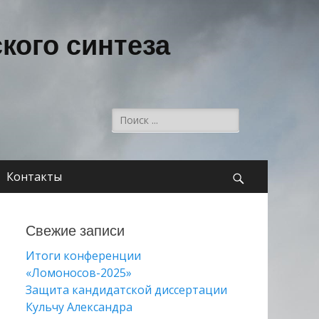
кого синтеза
Поиск:
Контакты
Поиск
Свежие записи
Итоги конференции
«Ломоносов-2025»
Защита кандидатской диссертации
Кульчу Александра