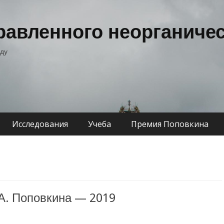
авленного неорганичес
оду
Исследования
Учеба
Премия Поповкина
А. Поповкина — 2019